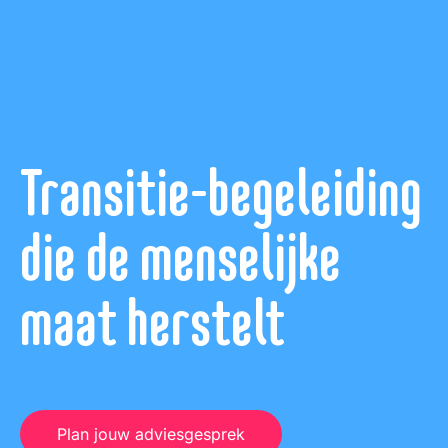
Transitie-begeleiding
die de menselijke
maat herstelt
Plan jouw adviesgesprek