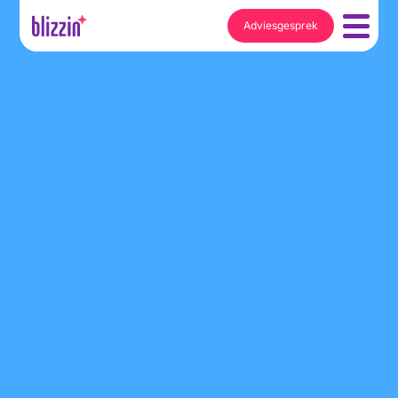
Adviesgesprek