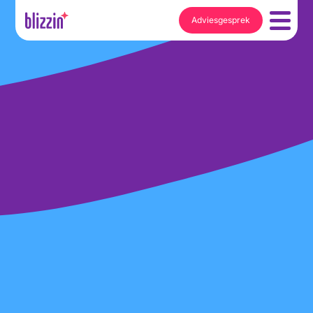
Adviesgesprek