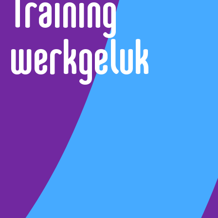
Training
werkgeluk