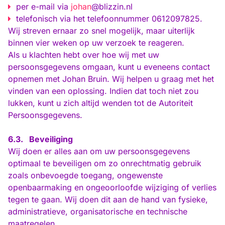
per e-mail via
johan
@blizzin.nl
telefonisch via het telefoonnummer 0612097825.
Wij streven ernaar zo snel mogelijk, maar uiterlijk
binnen vier weken op uw verzoek te reageren.
Als u klachten hebt over hoe wij met uw
persoonsgegevens omgaan, kunt u eveneens contact
opnemen met Johan Bruin. Wij helpen u graag met het
vinden van een oplossing. Indien dat toch niet zou
lukken, kunt u zich altijd wenden tot de Autoriteit
Persoonsgegevens.
6.3.
Beveiliging
Wij doen er alles aan om uw persoonsgegevens
optimaal te beveiligen om zo onrechtmatig gebruik
zoals onbevoegde toegang, ongewenste
openbaarmaking en ongeoorloofde wijziging of verlies
tegen te gaan. Wij doen dit aan de hand van fysieke,
administratieve, organisatorische en technische
maatregelen.