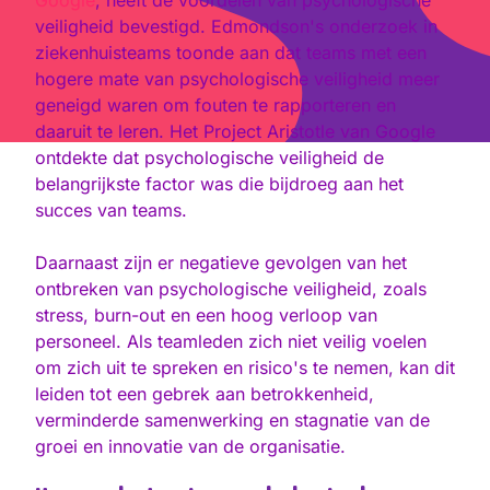
Google
, heeft de voordelen van psychologische
veiligheid bevestigd. Edmondson's onderzoek in
ziekenhuisteams toonde aan dat teams met een
hogere mate van psychologische veiligheid meer
geneigd waren om fouten te rapporteren en
daaruit te leren. Het Project Aristotle van Google
ontdekte dat psychologische veiligheid de
belangrijkste factor was die bijdroeg aan het
succes van teams.
Daarnaast zijn er negatieve gevolgen van het
ontbreken van psychologische veiligheid, zoals
stress, burn-out en een hoog verloop van
personeel. Als teamleden zich niet veilig voelen
om zich uit te spreken en risico's te nemen, kan dit
leiden tot een gebrek aan betrokkenheid,
verminderde samenwerking en stagnatie van de
groei en innovatie van de organisatie.