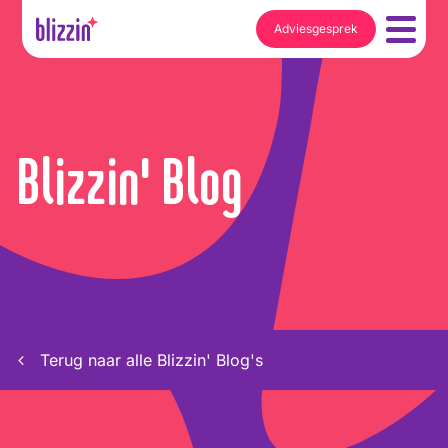
Adviesgesprek
Blizzin' Blog
Terug naar alle Blizzin' Blog's