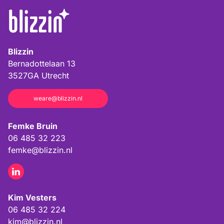
Blizzin
Bernadottelaan 13
3527GA
Utrecht
weare@blizzin.nl
Femke Bruin
06 485 32 223
femke@blizzin.nl
Kim Vesters
06 485 32 224
kim@blizzin.nl