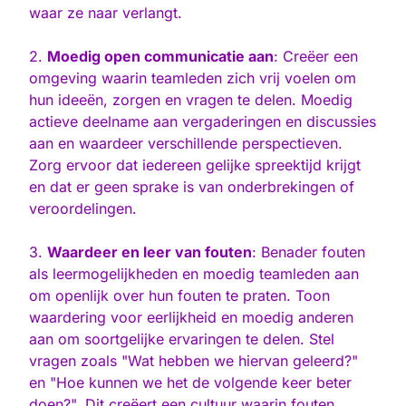
waar ze naar verlangt.
2.
Moedig open communicatie aan
: Creëer een
omgeving waarin teamleden zich vrij voelen om
hun ideeën, zorgen en vragen te delen. Moedig
actieve deelname aan vergaderingen en discussies
aan en waardeer verschillende perspectieven.
Zorg ervoor dat iedereen gelijke spreektijd krijgt
en dat er geen sprake is van onderbrekingen of
veroordelingen.
3.
Waardeer en leer van fouten
: Benader fouten
als leermogelijkheden en moedig teamleden aan
om openlijk over hun fouten te praten. Toon
waardering voor eerlijkheid en moedig anderen
aan om soortgelijke ervaringen te delen. Stel
vragen zoals "Wat hebben we hiervan geleerd?"
en "Hoe kunnen we het de volgende keer beter
doen?". Dit creëert een cultuur waarin fouten