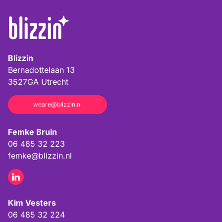
Blizzin
Bernadottelaan 13
3527GA
Utrecht
weare@blizzin.nl
Femke Bruin
06 485 32 223
femke@blizzin.nl
Kim Vesters
06 485 32 224