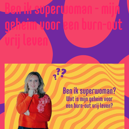
Ben ik superwoman - mijn
geheim voor een burn-out
vrij leven