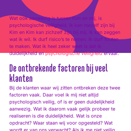
Wat ook aanwezig is tussen Kim en mij, is
psychologische veiligheid. Ik kan mezelf zijn bij
Kim en Kim kan zichzelf zijn bij mij. Ik kan zeggen
wat ik wil. Ik durf risico’s te nemen. Ik durf fouten
te maken. Wat ik heel zeker weet is dat ik
duidelijkheid en
psychologische veiligheid
ervaar.
De ontbrekende factoren bij veel
klanten
Bij de klanten waar wij zitten ontbreken deze twee
factoren vaak. Daar voel ik mij niet altijd
psychologisch veilig, of is er geen duidelijkheid
aanwezig. Wat ik daarom vaak gelijk probeer te
realiseren is die duidelijkheid. Wat is onze
opdracht? Waar staan wij voor opgesteld? Wat
wordt er van ons verwacht? Als ik me niet veilig